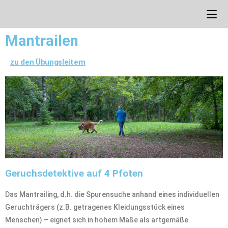
Mantrailen
zu den Übungsleitern
Geruchsdetektive auf 4 Pfoten
Das Mantrailing, d.h. die Spurensuche anhand eines individuellen
Geruchträgers (z.B. getragenes Kleidungsstück eines
Menschen) – eignet sich in hohem Maße als artgemäße