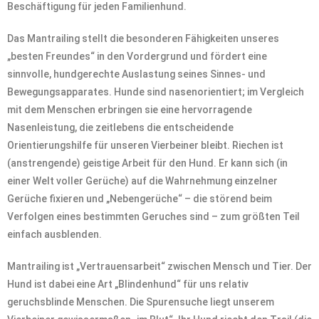
Beschäftigung für jeden Familienhund.
Das Mantrailing stellt die besonderen Fähigkeiten unseres
„besten Freundes“ in den Vordergrund und fördert eine
sinnvolle, hundgerechte Auslastung seines Sinnes- und
Bewegungsapparates. Hunde sind nasenorientiert; im Vergleich
mit dem Menschen erbringen sie eine hervorragende
Nasenleistung, die zeitlebens die entscheidende
Orientierungshilfe für unseren Vierbeiner bleibt. Riechen ist
(anstrengende) geistige Arbeit für den Hund. Er kann sich (in
einer Welt voller Gerüche) auf die Wahrnehmung einzelner
Gerüche fixieren und „Nebengerüche“ – die störend beim
Verfolgen eines bestimmten Geruches sind – zum größten Teil
einfach ausblenden.
Mantrailing ist „Vertrauensarbeit“ zwischen Mensch und Tier. Der
Hund ist dabei eine Art „Blindenhund“ für uns relativ
geruchsblinde Menschen. Die Spurensuche liegt unserem