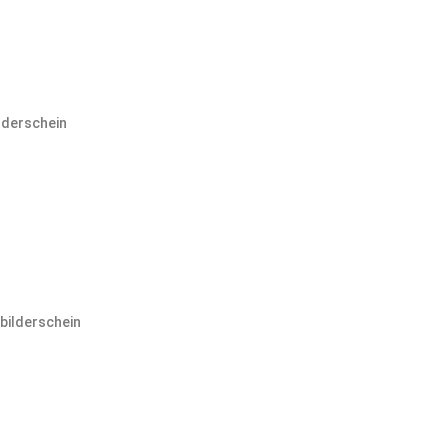
lderschein
bilderschein