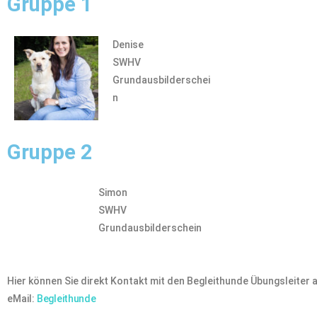
Gruppe 1
Denise
SWHV
Grundausbilderschei
n
Gruppe 2
Simon
SWHV
Grundausbilderschein
Hier können Sie direkt Kontakt mit den Begleithunde Übungsleiter
e
Mail:
Begleithunde