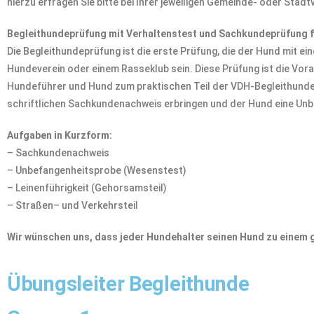
hierzu erfragen Sie bitte bei Ihrer jeweiligen Gemeinde- oder Stad
Begleithundeprüfung mit Verhaltenstest und Sachkundeprüfung f
Die Begleithundeprüfung ist die erste Prüfung, die der Hund mit 
Hundeverein oder einem Rasseklub sein. Diese Prüfung ist die Vo
Hundeführer und Hund zum praktischen Teil der VDH-Begleithunde
schriftlichen Sachkundenachweis erbringen und der Hund eine Un
Aufgaben in Kurzform:
– Sachkundenachweis
– Unbefangenheitsprobe (Wesenstest)
– Leinenführigkeit (Gehorsamsteil)
– Straßen– und Verkehrsteil
Wir wünschen uns, dass jeder Hundehalter seinen Hund zu einem
Übungsleiter Begleithunde