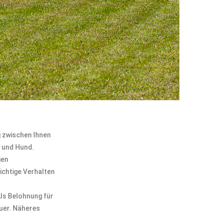
g zwischen Ihnen
h und Hund.
gen
richtige Verhalten
Als Belohnung für
uer. Näheres