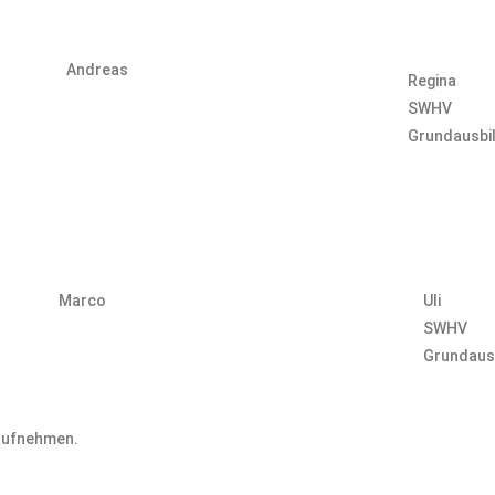
Andreas
Regina
SWHV
Grundausbi
Marco
Uli
SWHV
Grundaus
 aufnehmen.