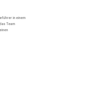
eführer in einem
r das Team
einen