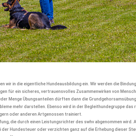
wir in die eigentliche Hundeausbildung ein. Wir werden die Bindun
egen für ein sicheres, vertrauensvolles Zusammenwirken von Mensc
d jeder Menge Übungsanteilen dürften dann die Grundgehorsamsübun
Probleme mehr darstellen. Ebenso wird in der Begleithundegruppe das 
gern oder anderen Artgenossen trainiert.
üfung, die durch einen Leistungsrichter des swhv abgenommen wird. 
der Hundesteuer oder verzichten ganz auf die Erhebung dieser Ste