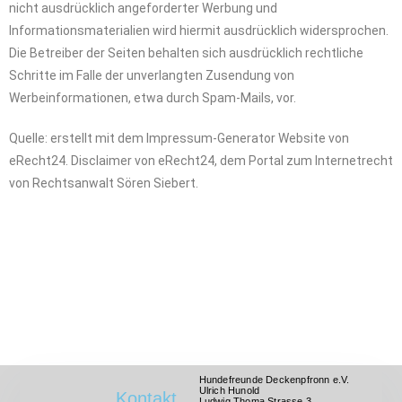
nicht ausdrücklich angeforderter Werbung und
Informationsmaterialien wird hiermit ausdrücklich widersprochen.
Die Betreiber der Seiten behalten sich ausdrücklich rechtliche
Schritte im Falle der unverlangten Zusendung von
Werbeinformationen, etwa durch Spam-Mails, vor.
Quelle: erstellt mit dem Impressum-Generator Website von
eRecht24. Disclaimer von eRecht24, dem Portal zum Internetrecht
von Rechtsanwalt Sören Siebert.
Hundefreunde Deckenpfronn e.V.
Ulrich Hunold
Kontakt
Ludwig Thoma Strasse 3