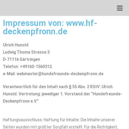
Impressum von: www.hf-
deckenpfronn.de
Ulrich Hunold
Ludwig Thoma Strasse 3
D-71116 Gärtringen
Telefon: +49160-1560312
e-Mail: webmaster@hundefreunde-deckenpfronn.de
Verantwortlich für den Inhalt nach § 55 Abs. 2 RStV: Ulrich
Hunold. Vertretung: jeweiliger 1. Vorstand der “Hundefreunde-
Deckenpfronn e.V.”
Haftungsausschluss: Haftung für Inhalte: Die Inhalte unserer
Seiten wurden mit größter Sorgfalt erstellt. Für die Richtigkeit,