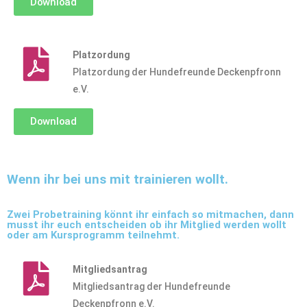
Download
Platzordung
Platzordung der Hundefreunde Deckenpfronn
e.V.
Download
Wenn ihr bei uns mit trainieren wollt.
Zwei Probetraining könnt ihr einfach so mitmachen, dann
musst ihr euch entscheiden ob ihr Mitglied werden wollt
oder am Kursprogramm teilnehmt.
Mitgliedsantrag
Mitgliedsantrag der Hundefreunde
Deckenpfronn e.V.